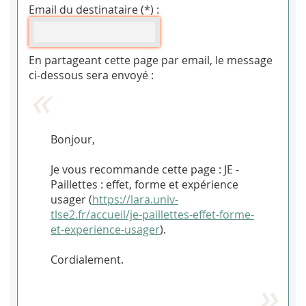
Email du destinataire (*) :
En partageant cette page par email, le message
ci-dessous sera envoyé :
Bonjour,
Je vous recommande cette page : JE -
Paillettes : effet, forme et expérience
usager (
https://lara.univ-
tlse2.fr/accueil/je-paillettes-effet-forme-
et-experience-usager
).
Cordialement.