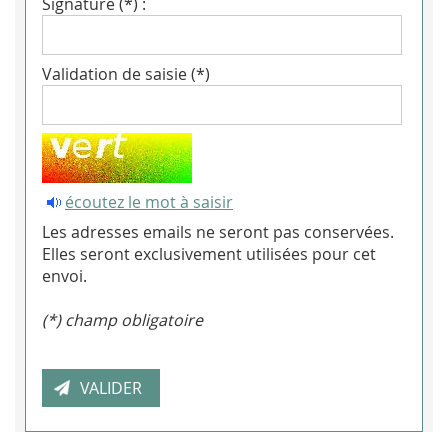
Signature (*) :
Validation de saisie (*)
écoutez le mot à saisir
Les adresses emails ne seront pas conservées.
Elles seront exclusivement utilisées pour cet
envoi.
(*) champ obligatoire