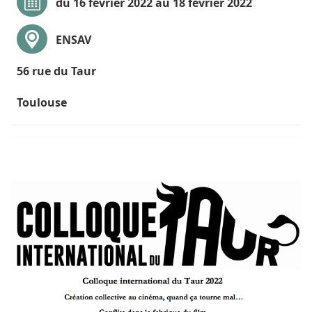
du 16 février 2022 au 18 février 2022
ENSAV
56 rue du Taur
Toulouse