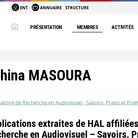
ENT
ANNUAIRE
STRUCTURE
PRÉSENTATION
MEMBRES
ACTIVITÉS
thina MASOURA
atoire de Recherche en Audiovisuel - Savoirs, Praxis et Poïé
lications extraites de HAL affiliée
herche en Audiovisuel – Savoirs, P