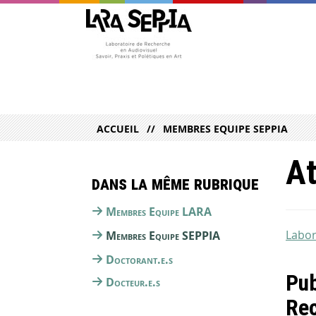
ACCUEIL
MEMBRES EQUIPE SEPPIA
A
Dans la même rubrique
Membres Equipe LARA
Labor
Membres Equipe SEPPIA
Doctorant.e.s
Pub
Docteur.e.s
Rec