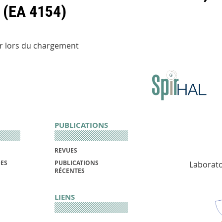
 (EA 4154)
r lors du chargement
PUBLICATIONS
REVUES
DES
PUBLICATIONS
Laborato
RÉCENTES
LIENS