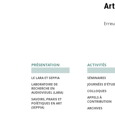
Art
Erreu
PRÉSENTATION
ACTIVITÉS
LE LARA ET SEPPIA
SÉMINAIRES
LABORATOIRE DE
JOURNÉES D'ÉTU
RECHERCHE EN
COLLOQUES
AUDIOVISUEL (LARA)
APPELS À
SAVOIRS, PRAXIS ET
CONTRIBUTION
POÏÉTIQUES EN ART
(SEPPIA)
ARCHIVES