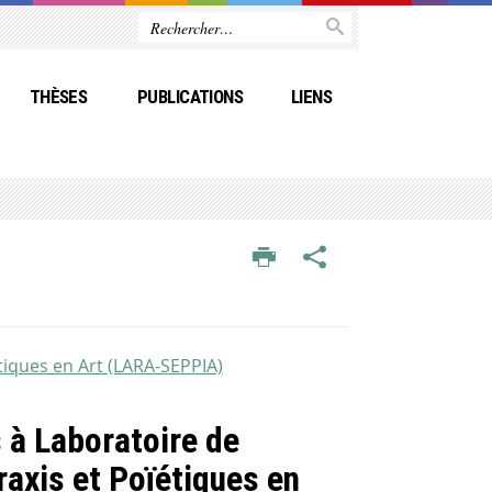
THÈSES
PUBLICATIONS
LIENS
tiques en Art (LARA-SEPPIA)
s à Laboratoire de
raxis et Poïétiques en