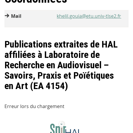
Mail
khelil.gouia@etu.univ-tlse2.fr
Publications extraites de HAL
affiliées à Laboratoire de
Recherche en Audiovisuel –
Savoirs, Praxis et Poïétiques
en Art (EA 4154)
Erreur lors du chargement