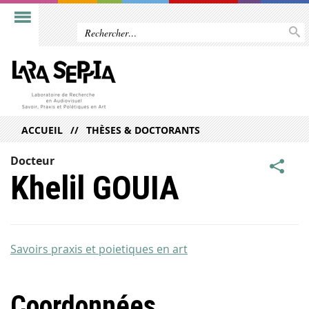
ACCUEIL
THÈSES & DOCTORANTS
Docteur
Khelil GOUIA
Savoirs praxis et poietiques en art
Coordonnées