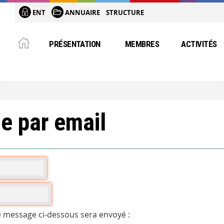
ENT
ANNUAIRE
STRUCTURE
PRÉSENTATION
MEMBRES
ACTIVITÉS
e par email
e message ci-dessous sera envoyé :