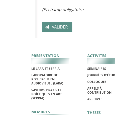
(*) champ obligatoire
PRÉSENTATION
ACTIVITÉS
LE LARA ET SEPPIA
SÉMINAIRES
LABORATOIRE DE
JOURNÉES D'ÉTU
RECHERCHE EN
COLLOQUES
AUDIOVISUEL (LARA)
APPELS À
SAVOIRS, PRAXIS ET
CONTRIBUTION
POÏÉTIQUES EN ART
(SEPPIA)
ARCHIVES
MEMBRES
THÈSES