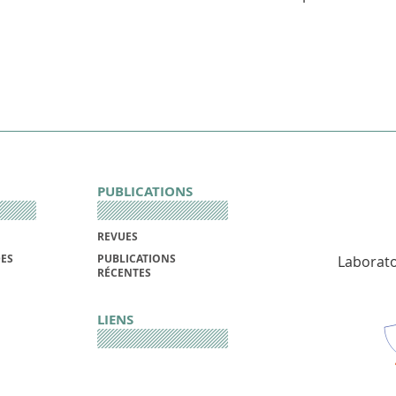
PUBLICATIONS
REVUES
DES
PUBLICATIONS
Laborato
RÉCENTES
LIENS